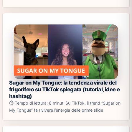
Sugar on My Tongue: la tendenza virale del
frigorifero su TikTok spiegata (tutorial, idee e
hashtag)
⏱️ Tempo di lettura: 8 minuti Su TikTok, il trend “Sugar on
My Tongue” fa rivivere l’energia delle prime sfide