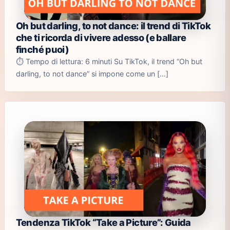
Oh but darling, to not dance: il trend di TikTok
che ti ricorda di vivere adesso (e ballare
finché puoi)
⏱️ Tempo di lettura: 6 minuti Su TikTok, il trend “Oh but
darling, to not dance” si impone come un […]
Tendenza TikTok “Take a Picture”: Guida