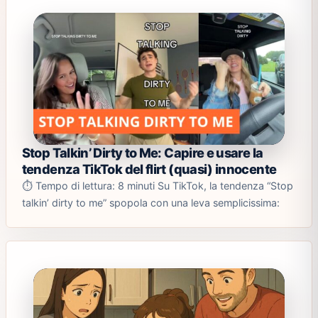
Stop Talkin’ Dirty to Me: Capire e usare la
tendenza TikTok del flirt (quasi) innocente
⏱️ Tempo di lettura: 8 minuti Su TikTok, la tendenza “Stop
talkin’ dirty to me” spopola con una leva semplicissima: