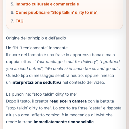
Impatto culturale e commerciale
Come pubblicare “Stop talkin’ dirty to me”
FAQ
Origine del principio e dell’audio
Un flirt “tecnicamente” innocente
Il cuore del formato è una frase in apparenza banale ma a
doppia lettura: “
Your package is out for delivery
”, “
I grabbed
you an iced coffee
”, “
We could skip lunch boxes and go out
”.
Questo tipo di messaggio sembra neutro, eppure innesca
un’
interpretazione seduttiva
nel contesto del video.
La punchline: “stop talkin’ dirty to me”
Dopo il testo, il creator
reagisce in camera
con la battuta
“stop talkin’ dirty to me”. Lo scarto tra frase “casta” e risposta
allusiva crea l’effetto comico: è la meccanica di twist che
rende la trend
immediatamente riconoscibile
.