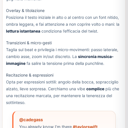
Overlay & titolazione
Posiziona il testo iniziale in alto o al centro con un font nitido,
ombra leggera, e fai attenzione a non coprire volto o mani: la
lettura istantanea
condiziona l’efficacia del twist.
Transizioni & micro-gesti
Taglia sul beat e privilegia i micro-movimenti: passo laterale,
cambio asse, zoom in/out discreto. La
sincronia musica-
immagine
fa salire la tensione prima della punchline.
Recitazione & espressioni
Opta per espressioni sottili: angolo della bocca, sopracciglio
alzato, lieve sorpresa. Cerchiamo una vibe
complice
più che
una recitazione marcata, per mantenere la tenerezza del
sottinteso.
@cadegass
You already know I’m there
#taylorswift