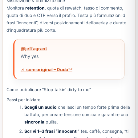
Misurazione & ottimizzazione
Monitora
retention
, quota di rewatch, tasso di commento,
quota di duo e CTR verso il profilo. Testa più formulazioni di
frasi “innocenti”, diversi posizionamenti dell’overlay e durate
d’inquadratura più corte.
@jeffagrant
Why yes
♬ som original – Duda⸆⸉
Come pubblicare “Stop talkin’ dirty to me”
Passi per iniziare
Scegli un audio
che lasci un tempo forte prima della
battuta, per creare tensione comica e garantire una
sincronia
pulita.
Scrivi 1–3 frasi “innocenti”
(es. caffè, consegna, “ti