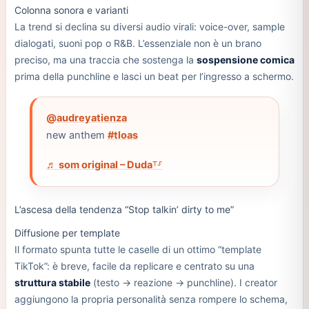
Colonna sonora e varianti
La trend si declina su diversi audio virali: voice-over, sample
dialogati, suoni pop o R&B. L’essenziale non è un brano
preciso, ma una traccia che sostenga la
sospensione comica
prima della punchline e lasci un beat per l’ingresso a schermo.
@audreyatienza
new anthem
#tloas
♬ som original – Duda⸆⸉
L’ascesa della tendenza “Stop talkin’ dirty to me”
Diffusione per template
Il formato spunta tutte le caselle di un ottimo “template
TikTok”: è breve, facile da replicare e centrato su una
struttura stabile
(testo → reazione → punchline). I creator
aggiungono la propria personalità senza rompere lo schema,