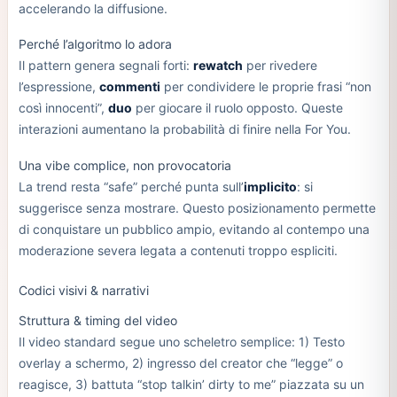
accelerando la diffusione.
Perché l’algoritmo lo adora
Il pattern genera segnali forti:
rewatch
per rivedere
l’espressione,
commenti
per condividere le proprie frasi “non
così innocenti”,
duo
per giocare il ruolo opposto. Queste
interazioni aumentano la probabilità di finire nella For You.
Una vibe complice, non provocatoria
La trend resta “safe” perché punta sull’
implicito
: si
suggerisce senza mostrare. Questo posizionamento permette
di conquistare un pubblico ampio, evitando al contempo una
moderazione severa legata a contenuti troppo espliciti.
Codici visivi & narrativi
Struttura & timing del video
Il video standard segue uno scheletro semplice: 1) Testo
overlay a schermo, 2) ingresso del creator che “legge” o
reagisce, 3) battuta “stop talkin’ dirty to me” piazzata su un