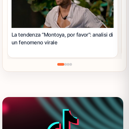
La tendenza “Montoya, por favor”: analisi di
D
un fenomeno virale
d