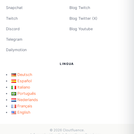
Snapchat
Blog Twitch
Twitch
Blog Twitter (X)
Discord
Blog Youtube
Telegram
Dailymotion
LINGUA
Deutsch
Español
Italiano
Português
Nederlands
Français
English
© 2026 Cloutfluence.