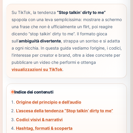
Su TikTok, la tendenza
“Stop talkin’ dirty to me”
spopola con una leva semplicissima: mostrare a schermo
una frase che
non
è ufficialmente un flirt, poi reagire
dicendo “stop talkin’ dirty to me”. Il formato gioca
sull’
ambiguità divertente
, strappa un sorriso e si adatta
a ogni nicchia. In questa guida vediamo l’origine, i codici,
l’interesse per creator e brand, oltre a idee concrete per
pubblicare un video che performi e ottenga
visualizzazioni su TikTok
.
Indice dei contenuti
Origine del principio e dell’audio
L’ascesa della tendenza “Stop talkin’ dirty to me”
Codici visivi & narrativi
Hashtag, formati & scoperta