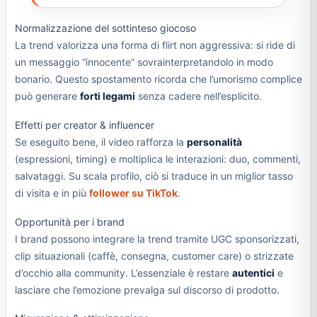
Normalizzazione del sottinteso giocoso
La trend valorizza una forma di flirt non aggressiva: si ride di
un messaggio “innocente” sovrainterpretandolo in modo
bonario. Questo spostamento ricorda che l’umorismo complice
può generare
forti legami
senza cadere nell’esplicito.
Effetti per creator & influencer
Se eseguito bene, il video rafforza la
personalità
(espressioni, timing) e moltiplica le interazioni: duo, commenti,
salvataggi. Su scala profilo, ciò si traduce in un miglior tasso
di visita e in più
follower su TikTok
.
Opportunità per i brand
I brand possono integrare la trend tramite UGC sponsorizzati,
clip situazionali (caffè, consegna, customer care) o strizzate
d’occhio alla community. L’essenziale è restare
autentici
e
lasciare che l’emozione prevalga sul discorso di prodotto.