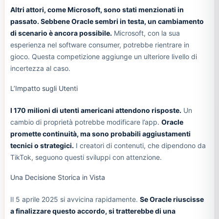
Altri attori, come Microsoft, sono stati menzionati in
passato. Sebbene Oracle sembri in testa, un cambiamento
di scenario è ancora possibile.
Microsoft, con la sua
esperienza nel software consumer, potrebbe rientrare in
gioco. Questa competizione aggiunge un ulteriore livello di
incertezza al caso.
L’Impatto sugli Utenti
I 170 milioni di utenti americani attendono risposte.
Un
cambio di proprietà potrebbe modificare l’app.
Oracle
promette continuità, ma sono probabili aggiustamenti
tecnici o strategici.
I creatori di contenuti, che dipendono da
TikTok, seguono questi sviluppi con attenzione.
Una Decisione Storica in Vista
Il 5 aprile 2025 si avvicina rapidamente.
Se Oracle riuscisse
a finalizzare questo accordo, si tratterebbe di una