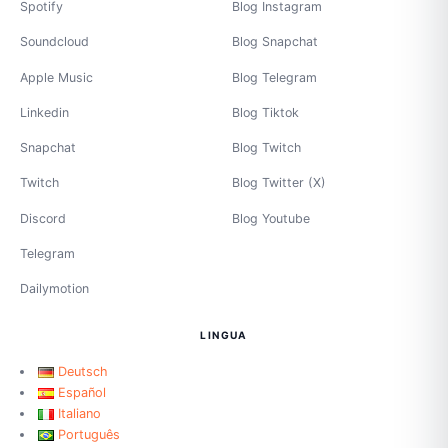
Spotify
Blog Instagram
Soundcloud
Blog Snapchat
Apple Music
Blog Telegram
Linkedin
Blog Tiktok
Snapchat
Blog Twitch
Twitch
Blog Twitter (X)
Discord
Blog Youtube
Telegram
Dailymotion
LINGUA
Deutsch
Español
Italiano
Português