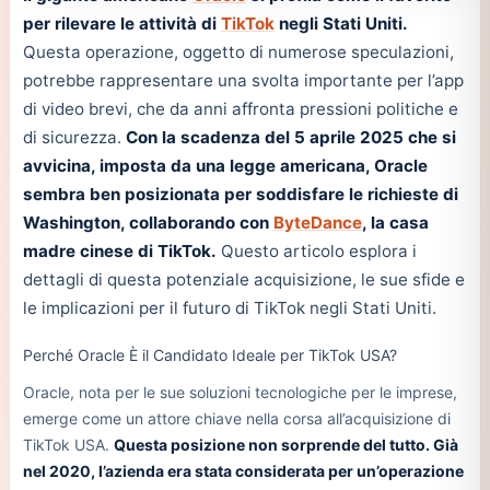
per rilevare le attività di
TikTok
negli Stati Uniti.
Questa operazione, oggetto di numerose speculazioni,
potrebbe rappresentare una svolta importante per l’app
di video brevi, che da anni affronta pressioni politiche e
di sicurezza.
Con la scadenza del 5 aprile 2025 che si
avvicina, imposta da una legge americana, Oracle
sembra ben posizionata per soddisfare le richieste di
Washington, collaborando con
ByteDance
, la casa
madre cinese di TikTok.
Questo articolo esplora i
dettagli di questa potenziale acquisizione, le sue sfide e
le implicazioni per il futuro di TikTok negli Stati Uniti.
Perché Oracle È il Candidato Ideale per TikTok USA?
Oracle, nota per le sue soluzioni tecnologiche per le imprese,
emerge come un attore chiave nella corsa all’acquisizione di
TikTok USA.
Questa posizione non sorprende del tutto. Già
nel 2020, l’azienda era stata considerata per un’operazione