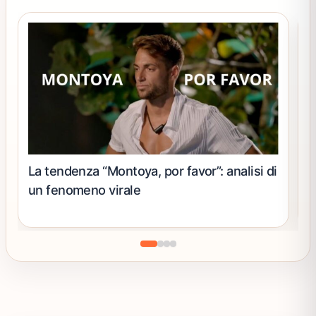
La tendenza “Montoya, por favor”: analisi di
D
un fenomeno virale
d