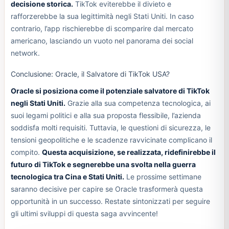
decisione storica.
TikTok eviterebbe il divieto e
rafforzerebbe la sua legittimità negli Stati Uniti. In caso
contrario, l’app rischierebbe di scomparire dal mercato
americano, lasciando un vuoto nel panorama dei social
network.
Conclusione: Oracle, il Salvatore di TikTok USA?
Oracle si posiziona come il potenziale salvatore di TikTok
negli Stati Uniti.
Grazie alla sua competenza tecnologica, ai
suoi legami politici e alla sua proposta flessibile, l’azienda
soddisfa molti requisiti. Tuttavia, le questioni di sicurezza, le
tensioni geopolitiche e le scadenze ravvicinate complicano il
compito.
Questa acquisizione, se realizzata, ridefinirebbe il
futuro di TikTok e segnerebbe una svolta nella guerra
tecnologica tra Cina e Stati Uniti.
Le prossime settimane
saranno decisive per capire se Oracle trasformerà questa
opportunità in un successo. Restate sintonizzati per seguire
gli ultimi sviluppi di questa saga avvincente!