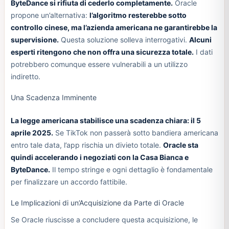
ByteDance si rifiuta di cederlo completamente.
Oracle
propone un’alternativa:
l’algoritmo resterebbe sotto
controllo cinese, ma l’azienda americana ne garantirebbe la
supervisione.
Questa soluzione solleva interrogativi.
Alcuni
esperti ritengono che non offra una sicurezza totale.
I dati
potrebbero comunque essere vulnerabili a un utilizzo
indiretto.
Una Scadenza Imminente
La legge americana stabilisce una scadenza chiara: il 5
aprile 2025.
Se TikTok non passerà sotto bandiera americana
entro tale data, l’app rischia un divieto totale.
Oracle sta
quindi accelerando i negoziati con la Casa Bianca e
ByteDance.
Il tempo stringe e ogni dettaglio è fondamentale
per finalizzare un accordo fattibile.
Le Implicazioni di un’Acquisizione da Parte di Oracle
Se Oracle riuscisse a concludere questa acquisizione, le