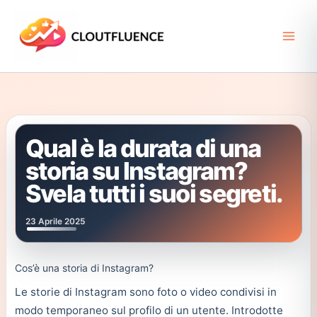
Vai
al
contenuto
Qual è la durata di una
storia su Instagram?
Svela tutti i suoi segreti.
23 Aprile 2025
Cos’è una storia di Instagram?
Le storie di Instagram sono foto o video condivisi in
modo temporaneo sul profilo di un utente. Introdotte