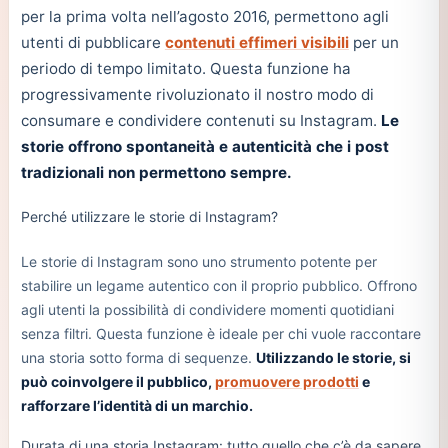
per la prima volta nell’agosto 2016, permettono agli
utenti di pubblicare
contenuti effimeri visibili
per un
periodo di tempo limitato. Questa funzione ha
progressivamente rivoluzionato il nostro modo di
consumare e condividere contenuti su Instagram.
Le
storie offrono spontaneità e autenticità che i post
tradizionali non permettono sempre.
Perché utilizzare le storie di Instagram?
Le storie di Instagram sono uno strumento potente per
stabilire un legame autentico con il proprio pubblico. Offrono
agli utenti la possibilità di condividere momenti quotidiani
senza filtri. Questa funzione è ideale per chi vuole raccontare
una storia sotto forma di sequenze.
Utilizzando le storie, si
può coinvolgere il pubblico,
promuovere prodotti
e
rafforzare l’identità di un marchio.
Durata di una storia Instagram: tutto quello che c’è da sapere