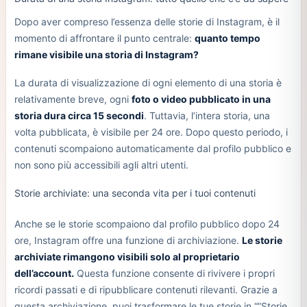
Dopo aver compreso l’essenza delle storie di Instagram, è il
momento di affrontare il punto centrale:
quanto tempo
rimane visibile una storia di Instagram?
La durata di visualizzazione di ogni elemento di una storia è
relativamente breve, ogni
foto o video pubblicato in una
storia dura circa 15 secondi
. Tuttavia, l’intera storia, una
volta pubblicata, è visibile per 24 ore. Dopo questo periodo, i
contenuti scompaiono automaticamente dal profilo pubblico e
non sono più accessibili agli altri utenti.
Storie archiviate: una seconda vita per i tuoi contenuti
Anche se le storie scompaiono dal profilo pubblico dopo 24
ore, Instagram offre una funzione di archiviazione.
Le storie
archiviate rimangono visibili solo al proprietario
dell’account.
Questa funzione consente di rivivere i propri
ricordi passati e di ripubblicare contenuti rilevanti. Grazie a
questa archiviazione, puoi trasformare le tue storie in “”Storie