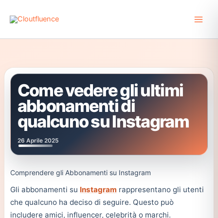
Vai
al
contenuto
Come vedere gli ultimi
abbonamenti di
qualcuno su Instagram
26 Aprile 2025
Comprendere gli Abbonamenti su Instagram
Gli abbonamenti su
Instagram
rappresentano gli utenti
che qualcuno ha deciso di seguire. Questo può
includere amici, influencer, celebrità o marchi.