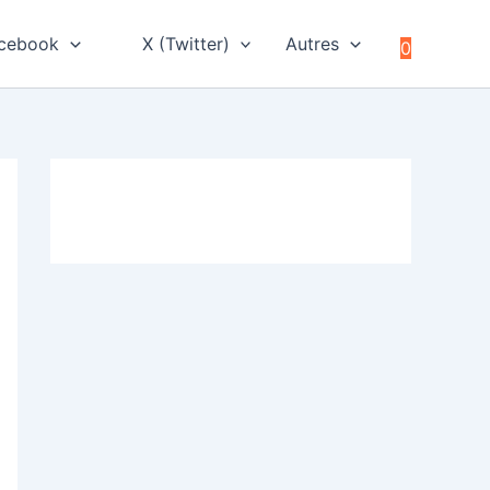
cebook
X (Twitter)
Autres
0