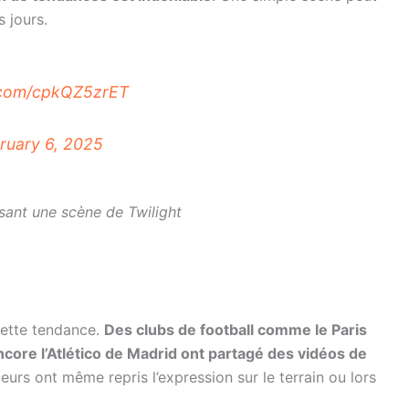
 jours.
r.com/cpkQZ5zrET
ruary 6, 2025
isant une scène de Twilight
ette tendance.
Des clubs de football comme le Paris
core l’Atlético de Madrid ont partagé des vidéos de
eurs ont même repris l’expression sur le terrain ou lors