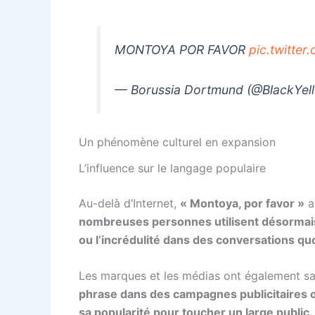
MONTOYA POR FAVOR
pic.twitte
— Borussia Dortmund (@BlackYel
Un phénomène culturel en expansion
L’influence sur le langage populaire
Au-delà d’Internet,
« Montoya, por favor »
a
nombreuses personnes utilisent désormais c
ou l’incrédulité dans des conversations qu
Les marques et les médias ont également sai
phrase dans des campagnes publicitaires ou
sa popularité pour toucher un large public.