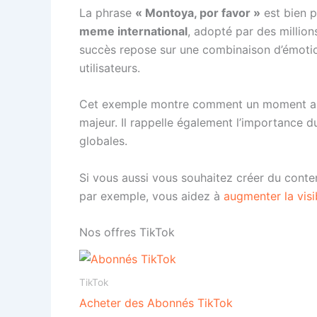
La phrase
« Montoya, por favor »
est bien p
meme international
, adopté par des millio
succès repose sur une combinaison d’émotio
utilisateurs.
Cet exemple montre comment un moment ano
majeur. Il rappelle également l’importance du
globales.
Si vous aussi vous souhaitez créer du contenu
par exemple, vous aidez à
augmenter la visib
Nos offres TikTok
TikTok
Acheter des Abonnés TikTok