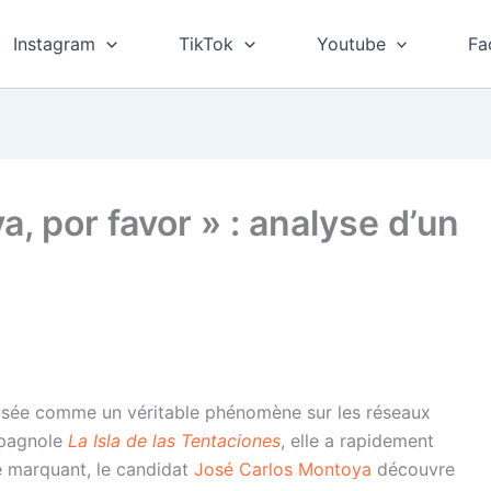
Instagram
TikTok
Youtube
Fa
, por favor » : analyse d’un
osée comme un véritable phénomène sur les réseaux
espagnole
La Isla de las Tentaciones
, elle a rapidement
de marquant, le candidat
José Carlos Montoya
découvre