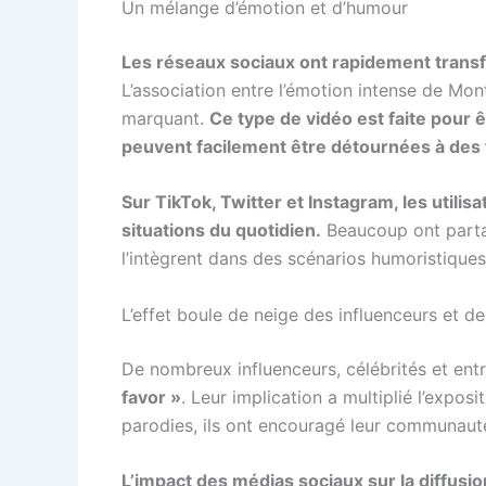
Un mélange d’émotion et d’humour
Les réseaux sociaux ont rapidement trans
L’association entre l’émotion intense de Mont
marquant.
Ce type de vidéo est faite pour ê
peuvent facilement être détournées à des 
Sur TikTok, Twitter et Instagram, les utilis
situations du quotidien.
Beaucoup ont partag
l’intègrent dans des scénarios humoristiques
L’effet boule de neige des influenceurs et 
De nombreux influenceurs, célébrités et entr
favor »
. Leur implication a multiplié l’expo
parodies, ils ont encouragé leur communauté 
L’impact des médias sociaux sur la diffusi