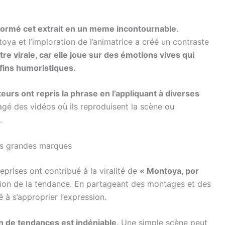
formé cet extrait en un meme incontournable
.
oya et l’imploration de l’animatrice a créé un contraste
tre virale, car elle joue sur des émotions vives qui
fins humoristiques.
ateurs ont repris la phrase en l’appliquant à diverses
é des vidéos où ils reproduisent la scène ou
.
des grandes marques
eprises ont contribué à la viralité de
« Montoya, por
sition de la tendance. En partageant des montages et des
à s’approprier l’expression.
on de tendances est indéniable
. Une simple scène peut