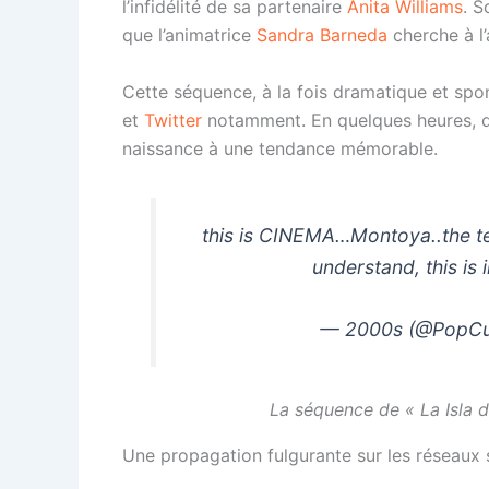
l’infidélité de sa partenaire
Anita Williams
. S
que l’animatrice
Sandra Barneda
cherche à l’a
Cette séquence, à la fois dramatique et sp
et
Twitter
notamment. En quelques heures, de
naissance à une tendance mémorable.
this is CINEMA…Montoya..the te
understand, this is
— 2000s (@PopCu
La séquence de « La Isla d
Une propagation fulgurante sur les réseaux