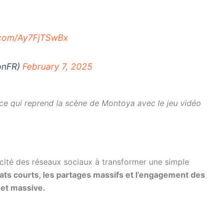
r.com/Ay7FjTSwBx
ionFR)
February 7, 2025
nce qui reprend la scène de Montoya avec le jeu vidéo
acité des réseaux sociaux à transformer une simple
ats courts, les partages massifs et l’engagement des
 et massive.