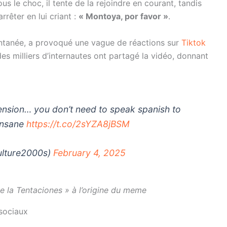
ous le choc, il tente de la rejoindre en courant, tandis
rrêter en lui criant :
« Montoya, por favor »
.
ontanée, a provoqué une vague de réactions sur
Tiktok
s milliers d’internautes ont partagé la vidéo, donnant
nsion… you don’t need to speak spanish to
 insane
https://t.co/2sYZA8jBSM
lture2000s)
February 4, 2025
e la Tentaciones » à l’origine du meme
 sociaux