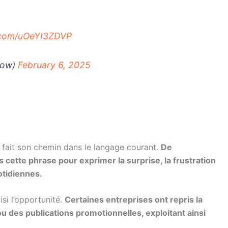
r.com/uOeYI3ZDVP
low)
February 6, 2025
 fait son chemin dans le langage courant.
De
ette phrase pour exprimer la surprise, la frustration
otidiennes.
si l’opportunité.
Certaines entreprises ont repris la
 des publications promotionnelles, exploitant ainsi