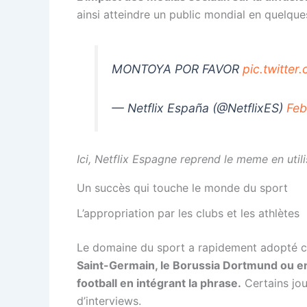
ainsi atteindre un public mondial en quelques
MONTOYA POR FAVOR
pic.twitte
— Netflix España (@NetflixES)
Feb
Ici, Netflix Espagne reprend le meme en util
Un succès qui touche le monde du sport
L’appropriation par les clubs et les athlètes
Le domaine du sport a rapidement adopté c
Saint-Germain, le Borussia Dortmund ou en
football en intégrant la phrase.
Certains jou
d’interviews.