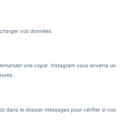
écharger vos données
.
emander une copie
. Instagram vous enverra un
eures.
ez dans le dossier
messages
pour vérifier si vos