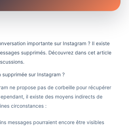
versation importante sur Instagram ? Il existe
messages supprimés. Découvrez dans cet article
iscussions.
on supprimée sur Instagram ?
gram ne propose pas de corbeille pour récupérer
ependant, il existe des moyens indirects de
ines circonstances :
tains messages pourraient encore être visibles