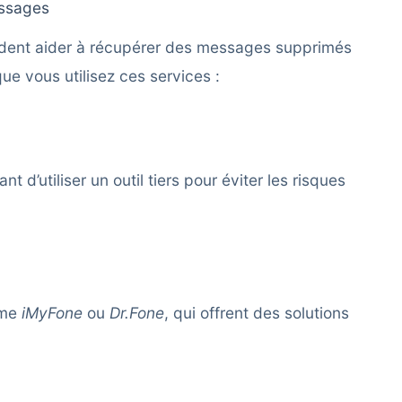
essages
tendent aider à récupérer des messages supprimés
ue vous utilisez ces services :
d’utiliser un outil tiers pour éviter les risques
mme
iMyFone
ou
Dr.Fone
, qui offrent des solutions