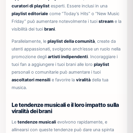
curatori di playlist
esperti. Essere inclusi in una
playlist editoriale
come “Today’s Hits” o “New Music
Friday” può aumentare notevolmente i tuoi
stream
e la
visibilità dei tuoi
brani
.
Parallelamente, le
playlist della comunità
, create da
utenti appassionati, svolgono anch’esse un ruolo nella
promozione degli
artisti indipendenti
. Incoraggiare i
tuoi fan a aggiungere i tuoi brani alle loro
playlist
personali o comunitarie può aumentare i tuoi
ascoltatori mensili
e favorire la
viralità
della tua
musica.
Le tendenze musicali e il loro impatto sulla
viralità dei brani
Le
tendenze musicali
evolvono rapidamente, e
allinearsi con queste tendenze può dare una spinta