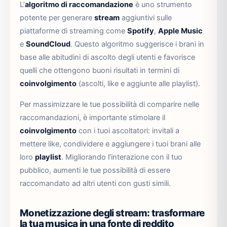
L’
algoritmo di raccomandazione
è uno strumento
potente per generare
stream
aggiuntivi sulle
piattaforme di streaming come
Spotify
,
Apple Music
e
SoundCloud
. Questo algoritmo suggerisce i brani in
base alle abitudini di ascolto degli utenti e favorisce
quelli che ottengono buoni risultati in termini di
coinvolgimento
(ascolti, like e aggiunte alle playlist).
Per massimizzare le tue possibilità di comparire nelle
raccomandazioni, è importante stimolare il
coinvolgimento
con i tuoi ascoltatori: invitali a
mettere like, condividere e aggiungere i tuoi brani alle
loro
playlist
. Migliorando l’interazione con il tuo
pubblico, aumenti le tue possibilità di essere
raccomandato ad altri utenti con gusti simili.
Monetizzazione degli stream: trasformare
la tua musica in una fonte di reddito