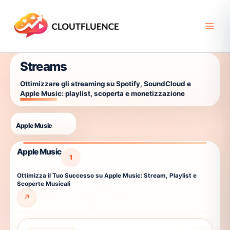
Vai
al
contenuto
Streams
Ottimizzare gli streaming su Spotify, SoundCloud e
Apple Music: playlist, scoperta e monetizzazione
Apple Music
Apple Music
1
Ottimizza il Tuo Successo su Apple Music: Stream, Playlist e
Scoperte Musicali
↗