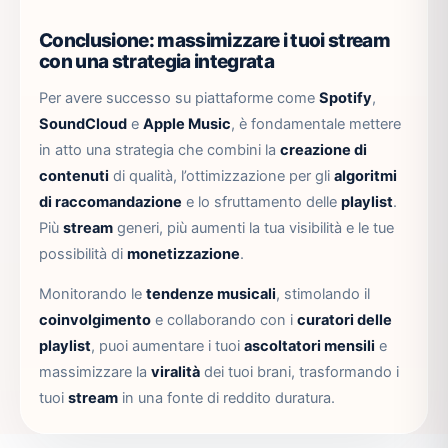
Conclusione: massimizzare i tuoi stream
con una strategia integrata
Per avere successo su piattaforme come
Spotify
,
SoundCloud
e
Apple Music
, è fondamentale mettere
in atto una strategia che combini la
creazione di
contenuti
di qualità, l’ottimizzazione per gli
algoritmi
di raccomandazione
e lo sfruttamento delle
playlist
.
Più
stream
generi, più aumenti la tua visibilità e le tue
possibilità di
monetizzazione
.
Monitorando le
tendenze musicali
, stimolando il
coinvolgimento
e collaborando con i
curatori delle
playlist
, puoi aumentare i tuoi
ascoltatori mensili
e
massimizzare la
viralità
dei tuoi brani, trasformando i
tuoi
stream
in una fonte di reddito duratura.