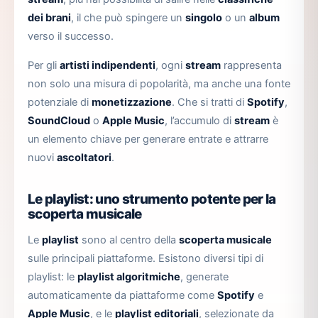
dei brani
, il che può spingere un
singolo
o un
album
verso il successo.
Per gli
artisti indipendenti
, ogni
stream
rappresenta
non solo una misura di popolarità, ma anche una fonte
potenziale di
monetizzazione
. Che si tratti di
Spotify
,
SoundCloud
o
Apple Music
, l’accumulo di
stream
è
un elemento chiave per generare entrate e attrarre
nuovi
ascoltatori
.
Le playlist: uno strumento potente per la
scoperta musicale
Le
playlist
sono al centro della
scoperta musicale
sulle principali piattaforme. Esistono diversi tipi di
playlist: le
playlist algoritmiche
, generate
automaticamente da piattaforme come
Spotify
e
Apple Music
, e le
playlist editoriali
, selezionate da