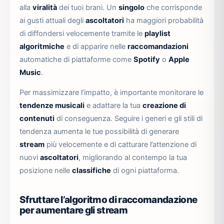
alla
viralità
dei tuoi brani. Un
singolo
che corrisponde
ai gusti attuali degli
ascoltatori
ha maggiori probabilità
di diffondersi velocemente tramite le
playlist
algoritmiche
e di apparire nelle
raccomandazioni
automatiche di piattaforme come
Spotify
o
Apple
Music
.
Per massimizzare l’impatto, è importante monitorare le
tendenze musicali
e adattare la tua
creazione di
contenuti
di conseguenza. Seguire i generi e gli stili di
tendenza aumenta le tue possibilità di generare
stream
più velocemente e di catturare l’attenzione di
nuovi
ascoltatori
, migliorando al contempo la tua
posizione nelle
classifiche
di ogni piattaforma.
Sfruttare l’algoritmo di raccomandazione
per aumentare gli stream