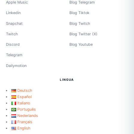
Apple Music
Blog Telegram
Linkedin
Blog Tiktok
Snapchat
Blog Twitch
Twitch
Blog Twitter (X)
Discord
Blog Youtube
Telegram
Dailymotion
LINGUA
Deutsch
Español
Italiano
Português
Nederlands
Français
English