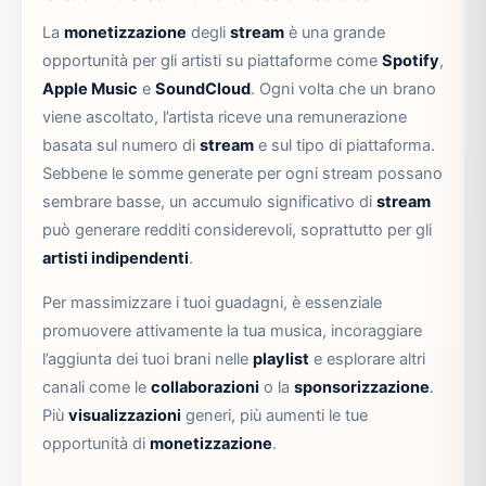
La
monetizzazione
degli
stream
è una grande
opportunità per gli artisti su piattaforme come
Spotify
,
Apple Music
e
SoundCloud
. Ogni volta che un brano
viene ascoltato, l’artista riceve una remunerazione
basata sul numero di
stream
e sul tipo di piattaforma.
Sebbene le somme generate per ogni stream possano
sembrare basse, un accumulo significativo di
stream
può generare redditi considerevoli, soprattutto per gli
artisti indipendenti
.
Per massimizzare i tuoi guadagni, è essenziale
promuovere attivamente la tua musica, incoraggiare
l’aggiunta dei tuoi brani nelle
playlist
e esplorare altri
canali come le
collaborazioni
o la
sponsorizzazione
.
Più
visualizzazioni
generi, più aumenti le tue
opportunità di
monetizzazione
.